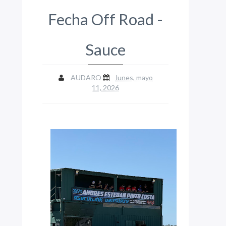
Fecha Off Road -
Sauce
AUDARO
lunes, mayo
11, 2026