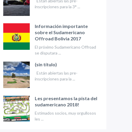
Están abiertas las pre-
inscripciones para la 3° ...
Información importante
sobre el Sudamericano
Offroad Bolivia 2017
El próximo Sudamericano Offroad
se disputara ...
(sin título)
Están abiertas las pre-
inscripciones para la ...
Les presentamos la pista del
sudamericano 2018!
Estimados socios, muy orgullosos
les ...