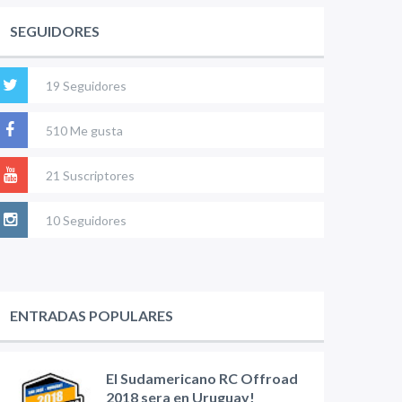
SEGUIDORES
19 Seguidores
510 Me gusta
21 Suscriptores
10 Seguidores
ENTRADAS POPULARES
El Sudamericano RC Offroad
2018 sera en Uruguay!