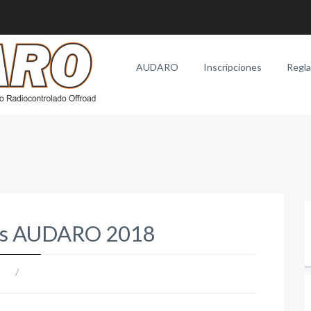
AUDARO
Inscripciones
Regl
s AUDARO 2018
/