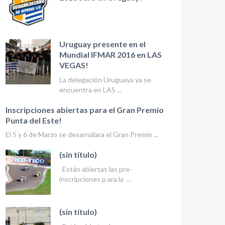
Uruguay presente en el
Mundial IFMAR 2016 en LAS
VEGAS!
La delegación Uruguaya ya se
encuentra en LAS ...
Inscripciones abiertas para el Gran Premio
Punta del Este!
El 5 y 6 de Marzo se desarrollara el Gran Premio ...
(sin título)
Están abiertas las pre-
inscripciones p ara la ...
(sin título)