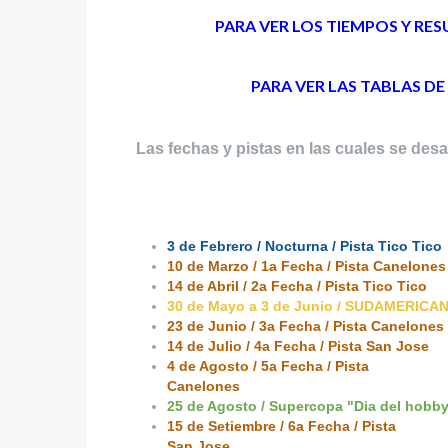
PARA VER LOS TIEMPOS Y RE
PARA VER LAS TABLAS D
Las fechas y pistas en las cuales se des
3 de Febrero / Nocturna / Pista Tico Tico
10 de Marzo / 1a Fecha / Pista Canelones
14 de Abril / 2a Fecha / Pista Tico Tico
30 de Mayo a 3 de Junio / SUDAMERICANO
23 de Junio / 3a Fecha / Pista Canelones
14 de Julio / 4a Fecha / Pista San Jose
4 de Agosto / 5a Fecha / Pista
Canelones
25 de Agosto / Supercopa "Dia del hobby
15 de Setiembre / 6a Fecha / Pista
San Jose