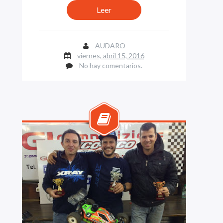
Leer
AUDARO
viernes, abril 15, 2016
No hay comentarios.