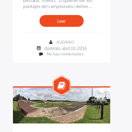
pestaña "Events", si quieren ver los
puntajes del campeonato, deben ...
Leer
AUDARO
domingo, abril 10, 2016
No hay comentarios.