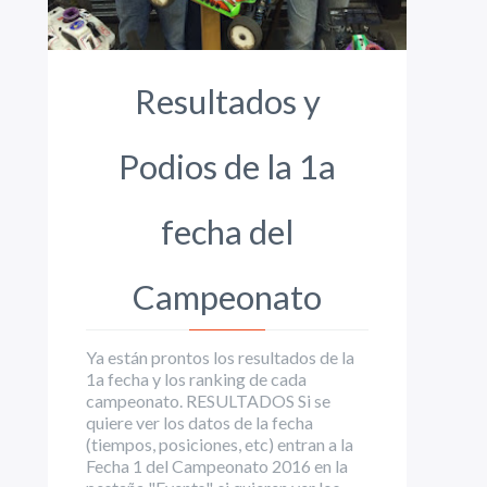
Resultados y
Podios de la 1a
fecha del
Campeonato
Ya están prontos los resultados de la
1a fecha y los ranking de cada
campeonato. RESULTADOS Si se
quiere ver los datos de la fecha
(tiempos, posiciones, etc) entran a la
Fecha 1 del Campeonato 2016 en la