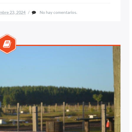
embre 23, 2024
/
No hay comentarios.