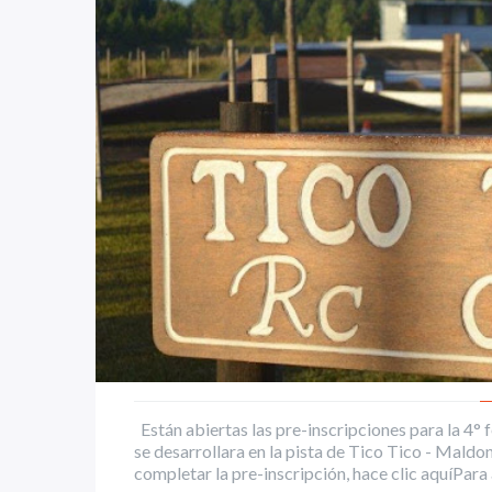
Están abiertas las pre-inscripciones para la 4
se desarrollara en la pista de Tico Tico - Mal
completar la pre-inscripción, hace clic aquíPara a