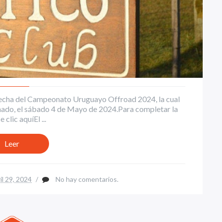
° fecha del Campeonato Uruguayo Offroad 2024, la cual
onado, el sábado 4 de Mayo de 2024.Para completar la
clic aquíEl ...
Leer
il 29, 2024
/
No hay comentarios.