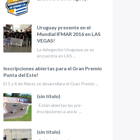
Uruguay presente en el
Mundial IFMAR 2016 en LAS
VEGAS!
La delegación Uruguaya ya se
encuentra en LAS ...
Inscripciones abiertas para el Gran Premio
Punta del Este!
El 5 y 6 de Marzo se desarrollara el Gran Premio ...
(sin título)
Están abiertas las pre-
inscripciones p ara la ...
(sin título)