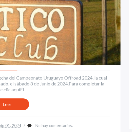
° fecha del Campeonato Uruguayo Offroad 2024, la cual
onado, el sábado 8 de Junio de 2024.Para completar la
clic aquíEl ...
Leer
nio 01, 2024
/
No hay comentarios.