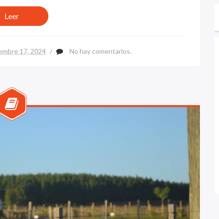
Leer
embre 17, 2024
/
No hay comentarios.