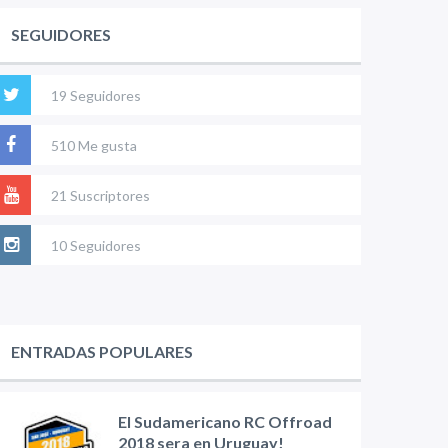
SEGUIDORES
19 Seguidores
510 Me gusta
21 Suscriptores
10 Seguidores
ENTRADAS POPULARES
El Sudamericano RC Offroad
2018 sera en Uruguay!