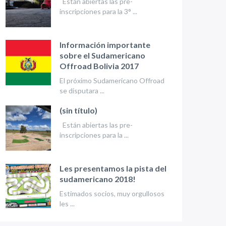
Están abiertas las pre-
inscripciones para la 3° ...
Información importante
sobre el Sudamericano
Offroad Bolivia 2017
El próximo Sudamericano Offroad
se disputara ...
(sin título)
Están abiertas las pre-
inscripciones para la ...
Les presentamos la pista del
sudamericano 2018!
Estimados socios, muy orgullosos
les ...