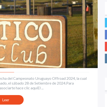
° fecha del Campeonato Uruguayo Offroad 2024, la cual
onado, el sábado 28 de Setiembre de 2024.Para
sociarte hace clic aquíEl ...
Leer