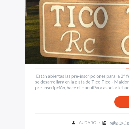
Están abiertas las pre-inscripciones para la 2
se desarrollara en la pista de Tico Tico - Mald
pre-inscripción, hace clic aquíPara asociarte hace 
AUDARO
/
sábado, ju