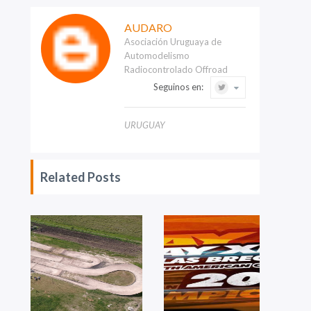
AUDARO
Asociación Uruguaya de
Automodelismo
Radiocontrolado Offroad
Seguinos en:
URUGUAY
Related Posts