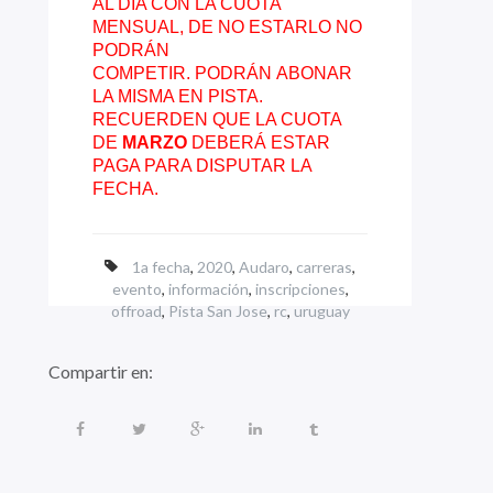
AL DÍA CON LA CUOTA
MENSUAL, DE NO ESTARLO NO
PODRÁN
COMPETIR. PODRÁN ABONAR
LA MISMA EN PISTA.
RECUERDEN QUE LA CUOTA
DE
MARZO
DEBERÁ ESTAR
PAGA PARA DISPUTAR LA
FECHA.
1a fecha
,
2020
,
Audaro
,
carreras
,
evento
,
información
,
inscripciones
,
offroad
,
Pista San Jose
,
rc
,
uruguay
Compartir en: