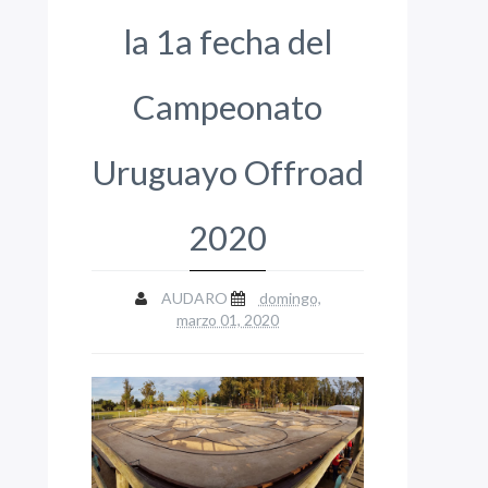
la 1a fecha del
Campeonato
Uruguayo Offroad
2020
AUDARO
domingo,
marzo 01, 2020