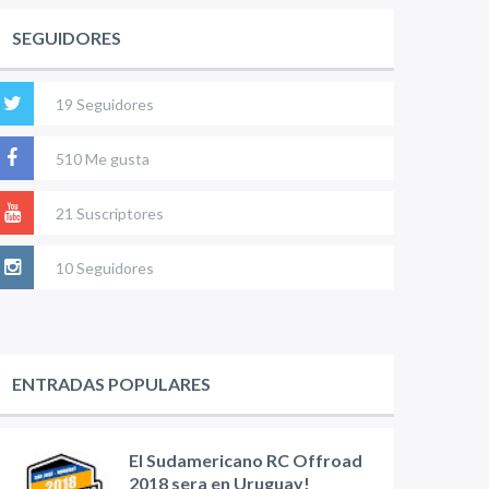
SEGUIDORES
19 Seguidores
510 Me gusta
21 Suscriptores
10 Seguidores
ENTRADAS POPULARES
El Sudamericano RC Offroad
2018 sera en Uruguay!