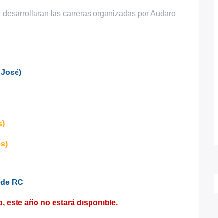
e desarrollaran las carreras organizadas por Audaro
n José)
s)
es)
)
o de RC
o, este año no estará disponible.