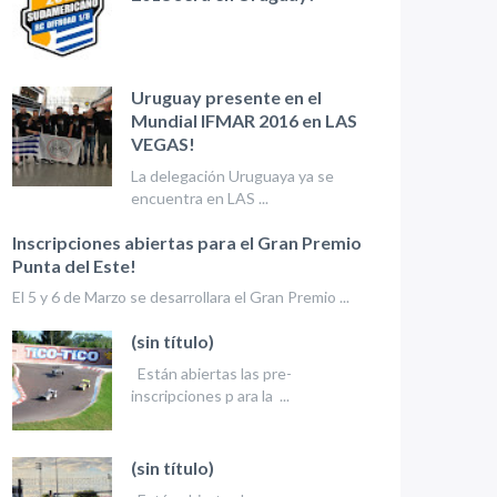
Uruguay presente en el
Mundial IFMAR 2016 en LAS
VEGAS!
La delegación Uruguaya ya se
encuentra en LAS ...
Inscripciones abiertas para el Gran Premio
Punta del Este!
El 5 y 6 de Marzo se desarrollara el Gran Premio ...
(sin título)
Están abiertas las pre-
inscripciones p ara la ...
(sin título)