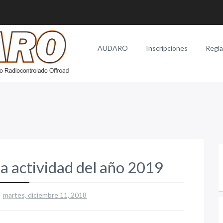
AUDARO
Inscripciones
Regl
la actividad del año 2019
martes, diciembre 11, 2018