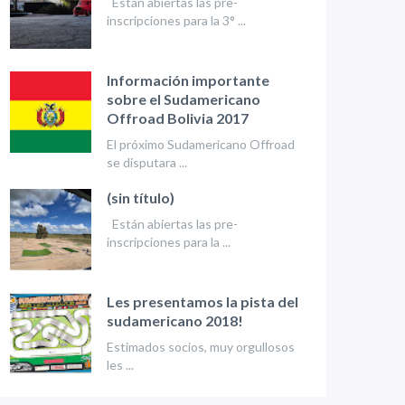
Están abiertas las pre-
inscripciones para la 3° ...
Información importante
sobre el Sudamericano
Offroad Bolivia 2017
El próximo Sudamericano Offroad
se disputara ...
(sin título)
Están abiertas las pre-
inscripciones para la ...
Les presentamos la pista del
sudamericano 2018!
Estimados socios, muy orgullosos
les ...