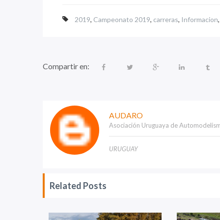
2019
,
Campeonato 2019
,
carreras
,
Informacion
Compartir en:
AUDARO
Asociación Uruguaya de Automodelis
URUGUAY
Related Posts