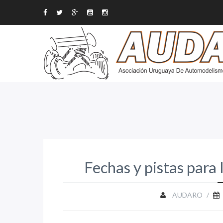
Fechas y pistas para 
AUDARO
/