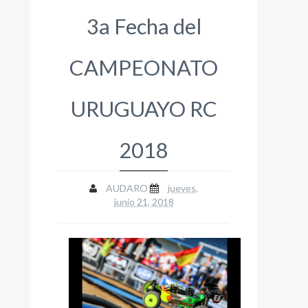
3a Fecha del
CAMPEONATO
URUGUAYO RC
2018
AUDARO
jueves,
junio 21, 2018