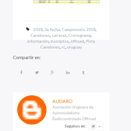
2018
,
3a fecha
,
Campeonato 2018
,
Canelones
,
carreras
,
Cronograma
,
información
,
inscriptos
,
offroad
,
Pista
Canelones
,
rc
,
uruguay
Compartir en:
AUDARO
Asociación Uruguaya de
Automodelismo
Radiocontrolado Offroad
Seguinos en: