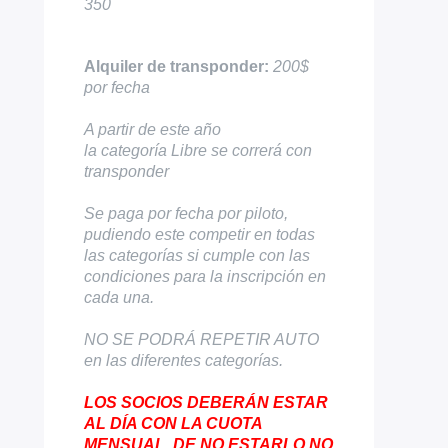
350
Alquiler de transponder:
200$
por fecha
A partir de este año
la categoría Libre se correrá con
transponder
Se paga por fecha por piloto,
pudiendo este competir en todas
las categorías si cumple con las
condiciones para la inscripción en
cada una.
NO SE PODRÁ REPETIR AUTO
en las diferentes categorías.
LOS SOCIOS DEBERÁN ESTAR
AL DÍA CON LA CUOTA
MENSUAL, DE NO ESTARLO NO