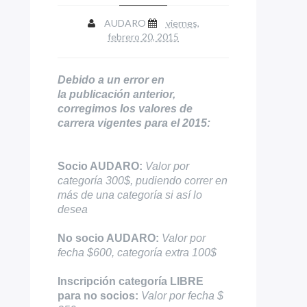
AUDARO
viernes,
febrero 20, 2015
Debido a un error en
la publicación anterior,
corregimos los valores de
carrera vigentes para el 2015:
Socio AUDARO:
Valor por
categoría 300$,
pudiendo correr en
más de una categoría si así lo
desea
No socio AUDARO:
Valor por
fecha $600,
categoría extra 100$
Inscripción categoría LIBRE
para no socios:
Valor por fecha $